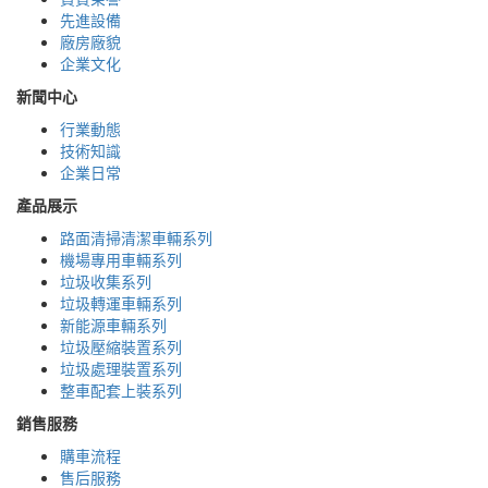
先進設備
廠房廠貌
企業文化
新聞中心
行業動態
技術知識
企業日常
產品展示
路面清掃清潔車輛系列
機場專用車輛系列
垃圾收集系列
垃圾轉運車輛系列
新能源車輛系列
垃圾壓縮裝置系列
垃圾處理裝置系列
整車配套上裝系列
銷售服務
購車流程
售后服務