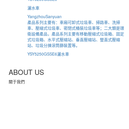
灑水車
YangzhouSanyuan
產品系列主要有：車廂可卸式垃圾車、掃路車、洗掃
車、壓縮式垃圾車、密閉式桶裝垃圾車等；二大類是環
衛設備產品，產品系列主要有移動壓縮式垃圾箱、固定
式垃圾箱、水平式壓縮站、垂直壓縮站、豎直式壓縮
站、垃圾分揀滾筒篩裝置等。
YSY5250GSSE6灑水車
ABOUT US
關于我們