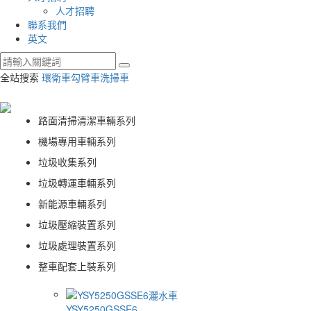
人才招聘
聯系我們
英文
全站搜索
環衛車
勾臂車
洗掃車
路面清掃清潔車輛系列
機場專用車輛系列
垃圾收集系列
垃圾轉運車輛系列
新能源車輛系列
垃圾壓縮裝置系列
垃圾處理裝置系列
整車配套上裝系列
YSY5250GSSE6