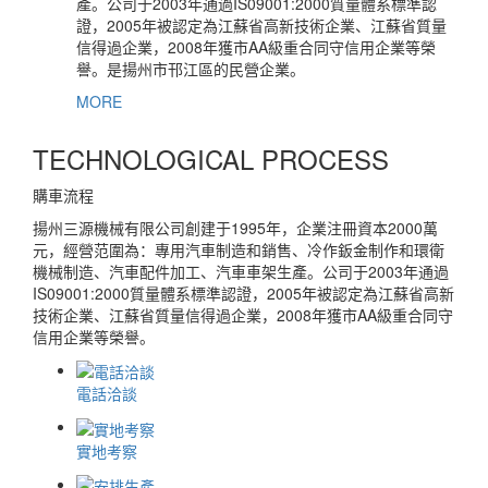
產。公司于2003年通過IS09001:2000質量體系標準認
證，2005年被認定為江蘇省高新技術企業、江蘇省質量
信得過企業，2008年獲市AA級重合同守信用企業等榮
譽。是揚州市邗江區的民營企業。
MORE
TECHNOLOGICAL PROCESS
購車流程
揚州三源機械有限公司創建于1995年，企業注冊資本2000萬
元，經營范圍為：專用汽車制造和銷售、冷作鈑金制作和環衛
機械制造、汽車配件加工、汽車車架生產。公司于2003年通過
IS09001:2000質量體系標準認證，2005年被認定為江蘇省高新
技術企業、江蘇省質量信得過企業，2008年獲市AA級重合同守
信用企業等榮譽。
電話洽談
實地考察