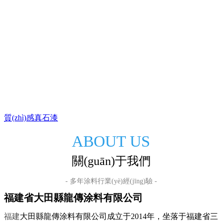
質(zhì)感真石漆
ABOUT US
關(guān)于我們
- 多年涂料行業(yè)經(jīng)驗 -
福建省大田縣龍傳涂料有限公司
福建
大田縣龍傳涂料有限公司成立于2014年，坐落于福建省三