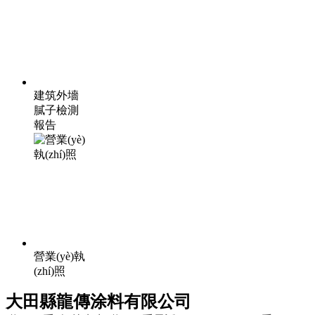
建筑外墻
膩子檢測
報告
營業(yè)執
(zhí)照
大田縣龍傳涂料有限公司