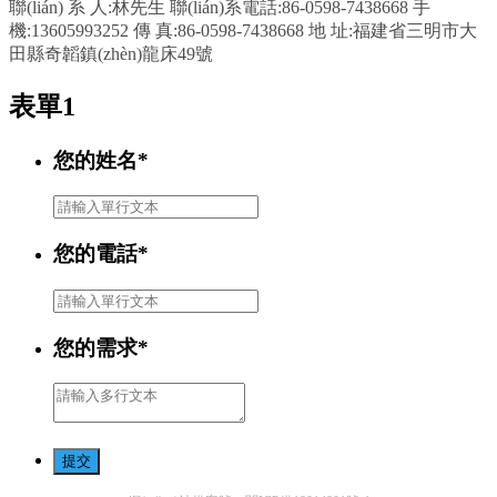
聯(lián) 系 人:林先生 聯(lián)系電話:86-0598-7438668 手
機:13605993252 傳 真:86-0598-7438668 地 址:福建省三明市大
田縣奇韜鎮(zhèn)龍床49號
表單1
您的姓名
*
您的電話
*
您的需求
*
提交