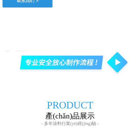
PRODUCT
產(chǎn)品展示
- 多年涂料行業(yè)經(jīng)驗 -