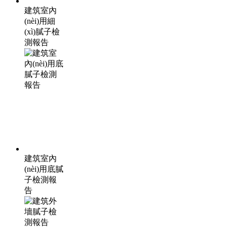
建筑室內
(nèi)用細
(xì)膩子檢
測報告
建筑室內
(nèi)用底膩
子檢測報
告